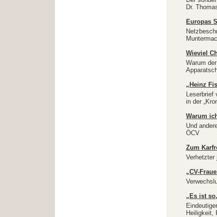
Dr. Thomas
Europas S
Netzbesch
Muntermac
Wieviel C
Warum der
Apparatsch
„Heinz Fis
Leserbrief
in der „Kro
Warum ich
Und andere
ÖCV
Zum Karfr
Verhetzter 
„CV-Fraue
Verwechslu
„Es ist so
Eindeutige
Heiligkeit,